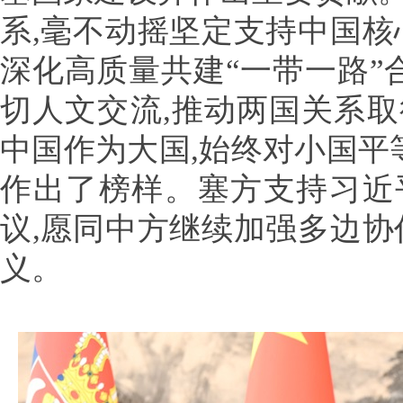
系,毫不动摇坚定支持中国核
深化高质量共建“一带一路”
切人文交流,推动两国关系
中国作为大国,始终对小国平
作出了榜样。塞方支持习近
议,愿同中方继续加强多边协
义。