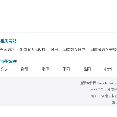
相关网站
全国妇联
湖南省人民政府
凤网
湖南妇女研究
湖南省妇女干部
市州妇联
长沙
衡阳
湘潭
邵阳
岳阳
郴州
潇湘女性网 www.hnwomen
主办单位：湖南省
地址：湖南省长沙
妇女