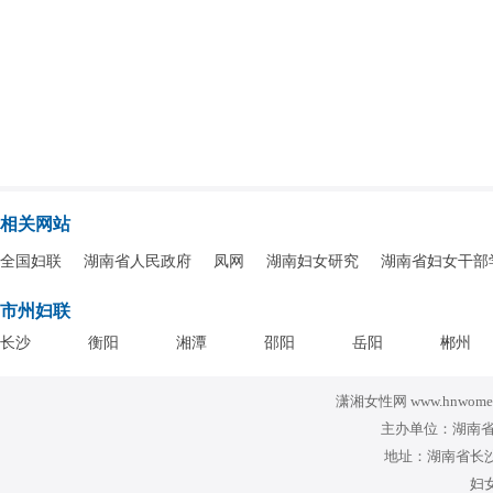
相关网站
全国妇联
湖南省人民政府
凤网
湖南妇女研究
湖南省妇女干部
市州妇联
长沙
衡阳
湘潭
邵阳
岳阳
郴州
潇湘女性网 www.hnwomen
主办单位：湖南省
地址：湖南省长沙
妇女