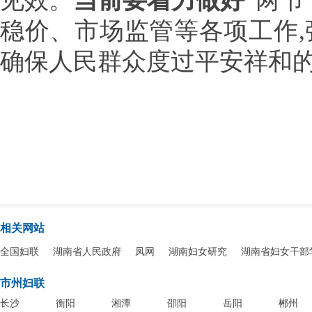
见效。
当前要着力做好
“两
稳价、市场监管等各项工作,
确保人民群众度过平安祥和
相关网站
全国妇联
湖南省人民政府
凤网
湖南妇女研究
湖南省妇女干部
市州妇联
长沙
衡阳
湘潭
邵阳
岳阳
郴州