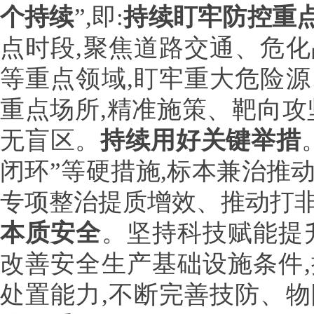
个持续
”,即:
持续盯牢防控重
点时段,聚焦道路交通、危
等重点领域,盯牢重大危险
重点场所,精准施策、靶向攻
无盲区。
持续用好关键举措
闭环”等硬措施,标本兼治推
专项整治提质增效、推动打
本质安全
。坚持科技赋能提
改善安全生产基础设施条件
处置能力,不断完善技防、