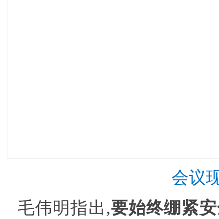
会议
毛伟明指出,
要始终绷紧安