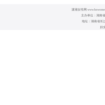
潇湘女性网 www.hnwomen
主办单位：湖南省
地址：湖南省长沙
妇女