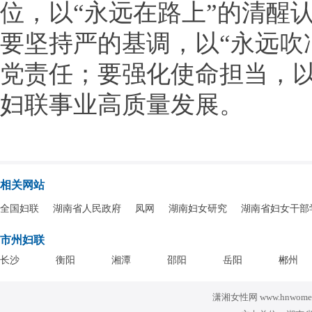
位，以“永远在路上”的清醒
要坚持严的基调，以“永远吹
党责任；要强化使命担当，以
妇联事业高质量发展。
相关网站
全国妇联
湖南省人民政府
凤网
湖南妇女研究
湖南省妇女干部
市州妇联
长沙
衡阳
湘潭
邵阳
岳阳
郴州
潇湘女性网 www.hnwomen