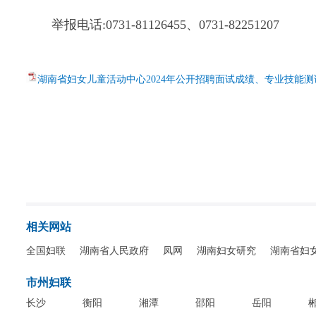
举报电话:0731-81126455、0731-82251207
湖南省妇女儿童活动中心2024年公开招聘面试成绩、专业技能测
相关网站
全国妇联
湖南省人民政府
凤网
湖南妇女研究
湖南省妇
市州妇联
长沙
衡阳
湘潭
邵阳
岳阳