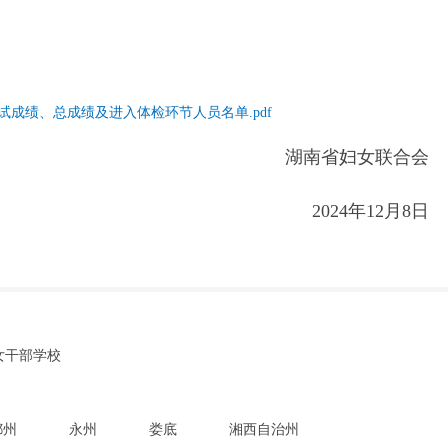
试成绩、总成绩及进入体检环节人员名单.pdf
湖南省妇女联合会
2024年12月8日
女干部学校
郴州
永州
娄底
湘西自治州