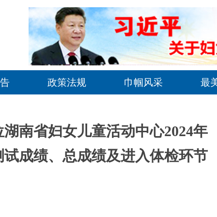
告
政策法规
巾帼风采
最
湖南省妇女儿童活动中心2024年
测试成绩、总成绩及进入体检环节