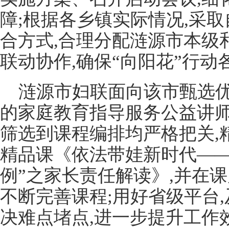
障;根据各乡镇实际情况,采
合方式,合理分配涟源市本级
联动协作,确保“向阳花”行
涟源市妇联面向该市甄选优
的家庭教育指导服务公益讲师
筛选到课程编排均严格把关,
精品课《依法带娃新时代——
例”之家长责任解读》,并在
不断完善课程;用好省级平台
决难点堵点,进一步提升工作