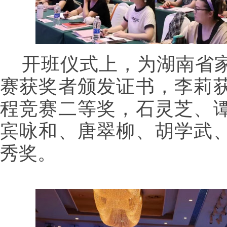
开班仪式上，为湖南省
赛获奖者颁发证书，李莉
程竞赛二等奖，石灵芝、
宾咏和、唐翠柳、胡学武
秀奖。