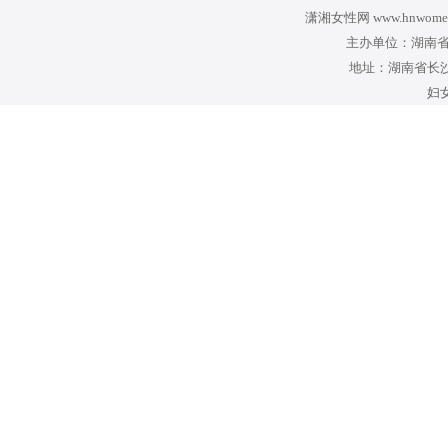
潇湘女性网 www.hnwomen
主办单位：湖南省
地址：湖南省长沙
妇女