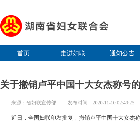
首页
走进妇联
通知公告
关于撤销卢平中国十大女杰称号
来源：省妇联宣传部
发布时间：2020-11-10 02:49:25
近日，全国妇联印发批复，撤销卢平中国十大女杰