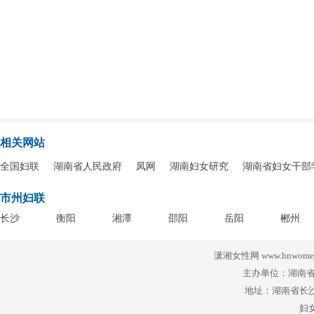
相关网站
全国妇联
湖南省人民政府
凤网
湖南妇女研究
湖南省妇女干部
市州妇联
长沙
衡阳
湘潭
邵阳
岳阳
郴州
潇湘女性网 www.hnwomen
主办单位：湖南省
地址：湖南省长沙
妇女