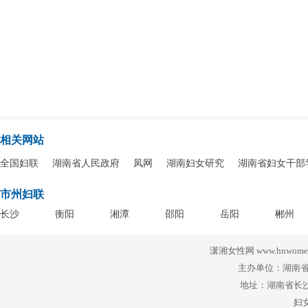
相关网站
全国妇联
湖南省人民政府
凤网
湖南妇女研究
湖南省妇女干部
市州妇联
长沙
衡阳
湘潭
邵阳
岳阳
郴州
潇湘女性网 www.hnwomen
主办单位：湖南省
地址：湖南省长沙
妇女