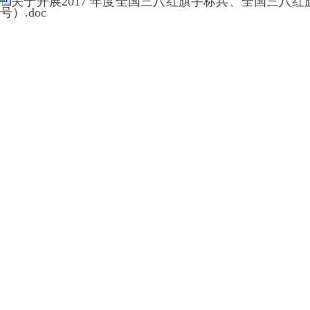
关于开展2017 年度全国三八红旗手标兵、全国三八红
号）.doc