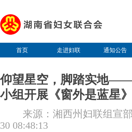
首页
走进妇联
通知公告
仰望星空，脚踏实地—
小组开展《窗外是蓝星
来源：湘西州妇联组
30 08:48:13