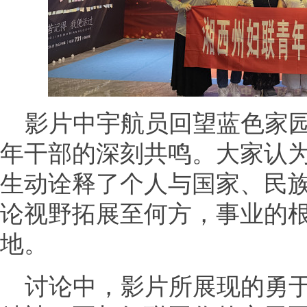
影片中宇航员回望蓝色家
年干部的深刻共鸣。大家认为
生动诠释了个人与国家、民
论视野拓展至何方，事业的
地。
讨论中，影片所展现的勇