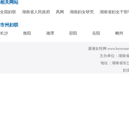
相关网站
全国妇联
湖南省人民政府
凤网
湖南妇女研究
湖南省妇女干部
市州妇联
长沙
衡阳
湘潭
邵阳
岳阳
郴州
潇湘女性网 www.hnwomen
主办单位：湖南省
地址：湖南省长沙
妇女